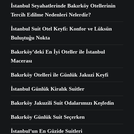
İstanbul Seyahatlerinde Bakırköy Otellerinin
Tercih Edilme Nedenleri Nelerdir?
İstanbul Suit Otel Keyfi: Konfor ve Lüksün
Buluştuğu Nokta
Bakırköy’deki En İyi Oteller ile İstanbul
Macerası
Bakırköy Otelleri ile Günlük Jakuzi Keyfi
İstanbul Günlük Kiralık Suitler
Bakırköy Jakuzili Suit Odalarımızı Keşfedin
Bakırköy Günlük Suit Seçerken
İstanbul’un En Güzide Suitleri