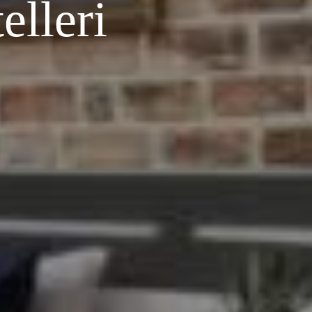
elleri