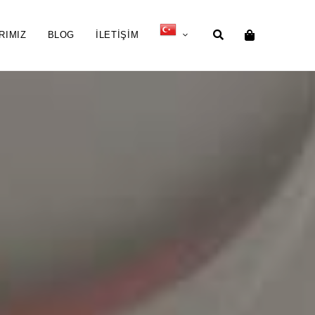
RIMIZ
BLOG
İLETIŞIM