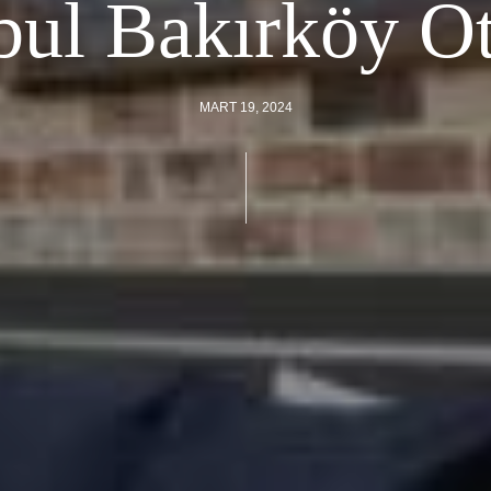
bul Bakırköy Ot
MART 19, 2024