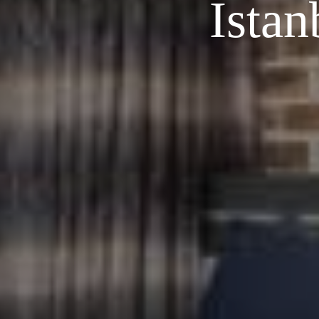
İstan